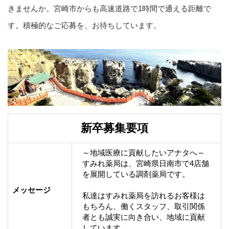
きませんか。宮崎市からも高速道路で1時間で通える距離で
す。積極的なご応募を、お待ちしています。
新卒募集要項
～地域医療に貢献したいアナタへ～

すみれ薬局は、宮崎県日南市で4店舗
を展開している調剤薬局です。

メッセージ
私達はすみれ薬局を訪れるお客様は
もちろん、働くスタッフ、取引関係
者とも誠実に向き合い、地域に貢献
しています。