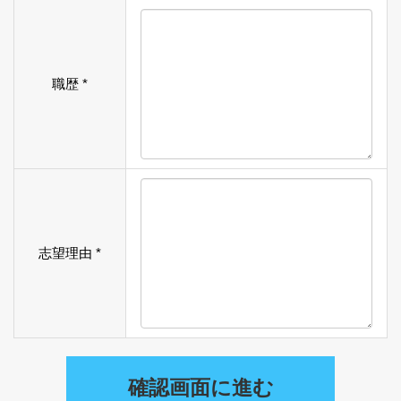
職歴 *
志望理由 *