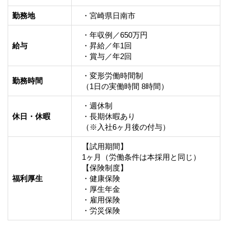
勤務地
・宮崎県日南市
・年収例／650万円

給与
・昇給／年1回

・賞与／年2回
・変形労働時間制

勤務時間
（1日の実働時間 8時間）
・週休制

休日・休暇
・長期休暇あり

（※入社6ヶ月後の付与）
【試用期間】

1ヶ月（労働条件は本採用と同じ）

【保険制度】

福利厚生
・健康保険

・厚生年金

・雇用保険

・労災保険