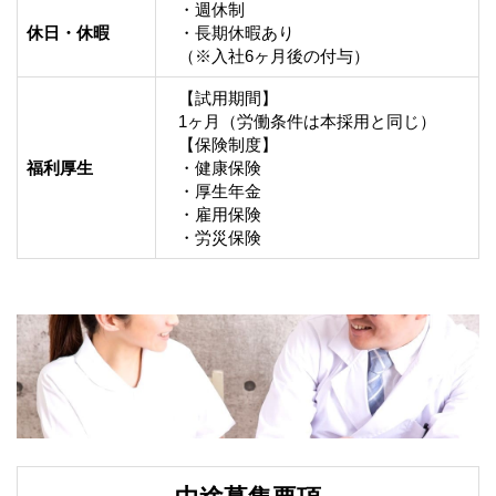
・週休制

休日・休暇
・長期休暇あり

（※入社6ヶ月後の付与）
【試用期間】

1ヶ月（労働条件は本採用と同じ）

【保険制度】

福利厚生
・健康保険

・厚生年金

・雇用保険

・労災保険