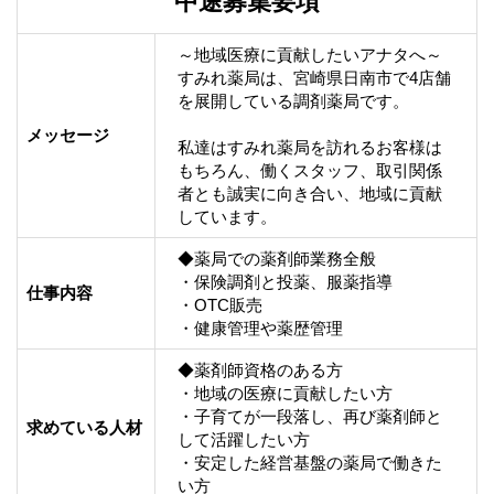
中途募集要項
～地域医療に貢献したいアナタへ～

すみれ薬局は、宮崎県日南市で4店舗
を展開している調剤薬局です。

メッセージ
私達はすみれ薬局を訪れるお客様は
もちろん、働くスタッフ、取引関係
者とも誠実に向き合い、地域に貢献
しています。
◆薬局での薬剤師業務全般

・保険調剤と投薬、服薬指導

仕事内容
・OTC販売

・健康管理や薬歴管理
◆薬剤師資格のある方

・地域の医療に貢献したい方

・子育てが一段落し、再び薬剤師と
求めている人材
して活躍したい方

・安定した経営基盤の薬局で働きた
い方