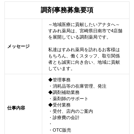
調剤事務募集要項
～地域医療に貢献したいアナタへ～

すみれ薬局は、宮崎県日南市で4店舗
を展開している調剤薬局です。

メッセージ
私達はすみれ薬局を訪れるお客様は
もちろん、働くスタッフ、取引関係
者とも誠実に向き合い、地域に貢献
しています。
◆管理事務

・消耗品等の在庫管理、発注

◆調剤補助業務

・薬剤師のサポート

◆受付業務

仕事内容
・受付、店内のご案内

・診療費の会計

・

・OTC販売
